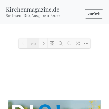
Kirchenmagazine.de
zurück
Sie lesen:
Dio
, Ausgabe 01/2022
1/32